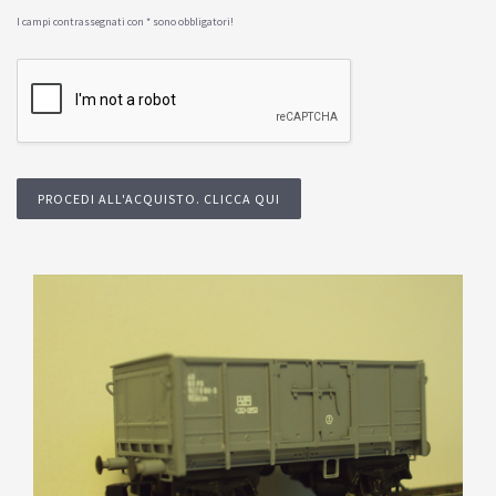
I campi contrassegnati con * sono obbligatori!
PROCEDI ALL'ACQUISTO. CLICCA QUI