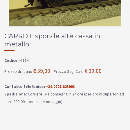
CARRO L sponde alte cassa in
metallo
Codice:
N 114
€ 59,00
€ 39,00
Prezzo di listino
Prezzo Sagi Card
Contatto telefonico:
+39.0721.823993
Spedizione:
Corriere TNT consegna in 24 ore (per ordini superiori ad
euro 200,00 spedizione omaggio)